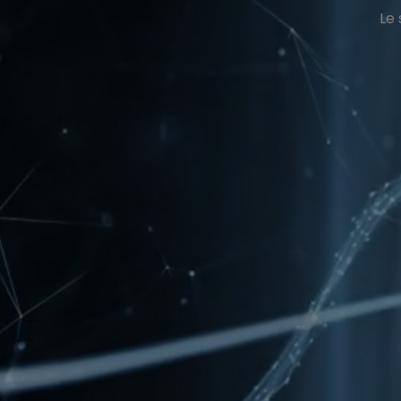
CONTACT
Le 