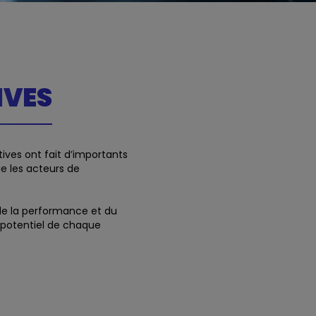
IVES
ives ont fait d’importants
e les acteurs de
de la performance et du
 potentiel de chaque