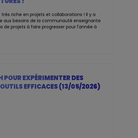
TURES !
rès riche en projets et collaborations ! Il y a
dre aux besoins de la communauté enseignante
de projets à faire progresser pour l'année à
 1H POUR EXPÉRIMENTER DES
OUTILS EFFICACES (13/05/2026)