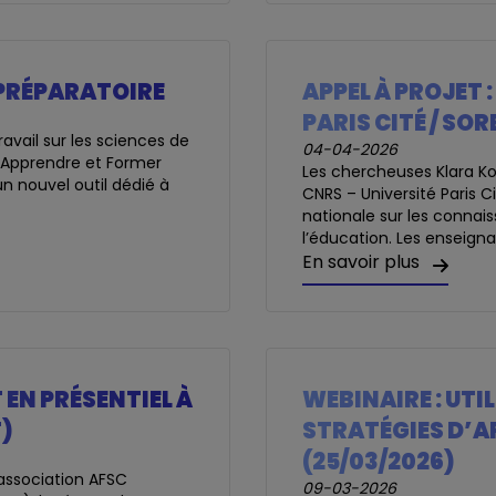
 PRÉPARATOIRE
APPEL À PROJET 
PARIS CITÉ / SO
ravail sur les sciences de
04-04-2026
n *Apprendre et Former
Les chercheuses Klara Kov
n nouvel outil dédié à
CNRS – Université Paris 
nationale sur les conna
l’éducation. Les enseigna
En savoir plus
 EN PRÉSENTIEL À
WEBINAIRE : UTIL
F)
STRATÉGIES D’A
(25/03/2026)
l'association AFSC
09-03-2026