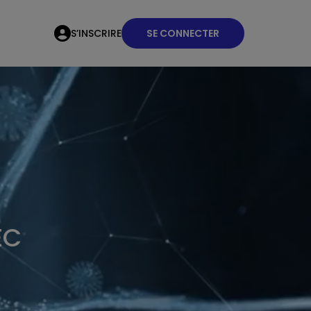
S’INSCRIRE
SE CONNECTER
EC