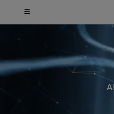
L’ASSOCIATION
L’ÉQUIPE
RESSOURCES
CARTOGRAPHIE
A
ACTUALITÉS
ÉVÉNEMENTS