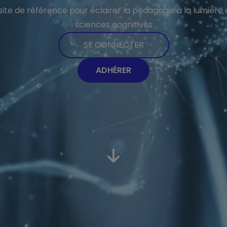
site de référence pour éclairer la pédagogie à la lumière
sciences cognitives
SE CONNECTER
ADHÉRER