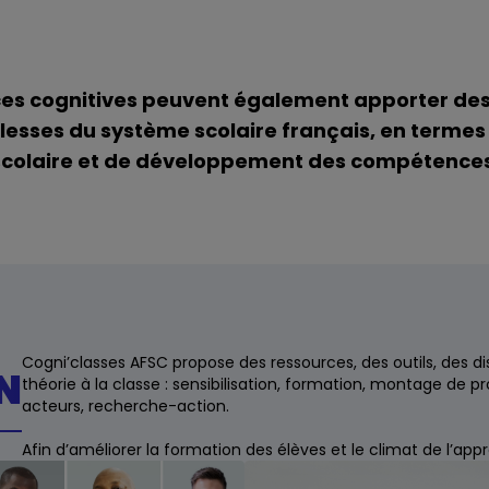
ces cognitives peuvent également apporter de
lesses du système scolaire français, en termes
scolaire et de développement des compétences
Cogni’classes AFSC propose des ressources, des outils, des dis
N
théorie à la classe : sensibilisation, formation, montage de p
acteurs, recherche-action.
Afin d’améliorer la formation des élèves et le climat de l’app