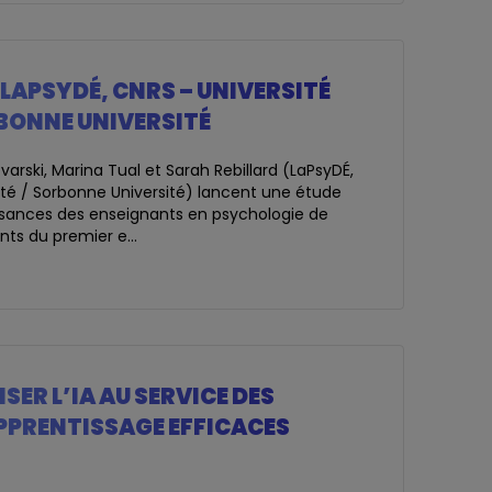
: LAPSYDÉ, CNRS – UNIVERSITÉ
RBONNE UNIVERSITÉ
arski, Marina Tual et Sarah Rebillard (LaPsyDÉ,
Cité / Sorbonne Université) lancent une étude
issances des enseignants en psychologie de
nts du premier e...
ISER L’IA AU SERVICE DES
PPRENTISSAGE EFFICACES